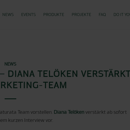
NEWS
EVENTS
PRODUKTE
PROJEKTE
FAQ
DO IT Y
NEWS
– DIANA TELÖKEN VERSTÄRK
RKETING-TEAM
aturata Team vorstellen.
Diana Telöken
verstärkt ab sofort
nem kurzen Interview vor.