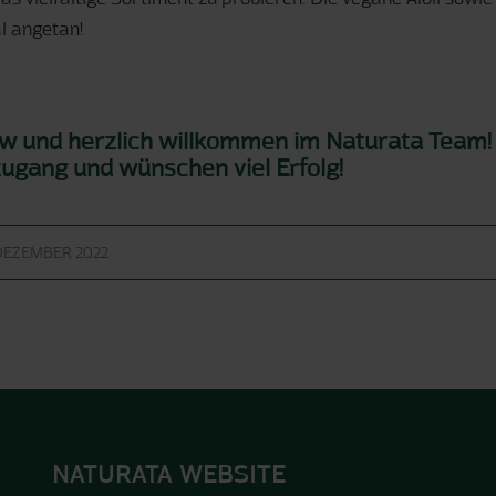
l angetan!
iew und herzlich willkommen im Naturata Team!
ugang und wünschen viel Erfolg!
 DEZEMBER 2022
NATURATA WEBSITE