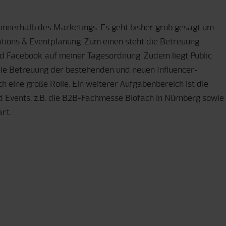
innerhalb des Marketings. Es geht bisher grob gesagt um
ations & Eventplanung. Zum einen steht die Betreuung
nd Facebook auf meiner Tagesordnung. Zudem liegt Public
Die Betreuung der bestehenden und neuen Influencer-
eine große Rolle. Ein weiterer Aufgabenbereich ist die
Events, z.B. die B2B-Fachmesse Biofach in Nürnberg sowie
rt.