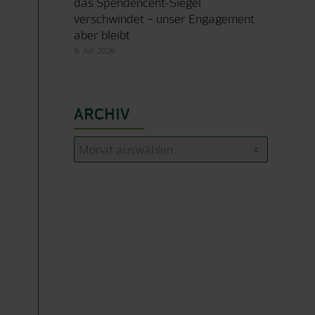
das Spendencent-Siegel
verschwindet – unser Engagement
aber bleibt
9. Juli 2026
ARCHIV