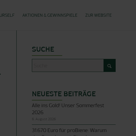
OURSELF
AKTIONEN & GEWINNSPIELE
ZUR WEBSITE
SUCHE
T
NEUESTE BEITRÄGE
Alle ins Gold! Unser Sommerfest
2026
6. August 2026
31.670 Euro für proBiene: Warum