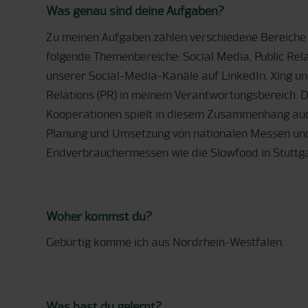
Was genau sind deine Aufgaben?
Zu meinen Aufgaben zählen verschiedene Bereiche 
folgende Themenbereiche: Social Media, Public Rel
unserer Social-Media-Kanäle auf LinkedIn, Xing u
Relations (PR) in meinem Verantwortungsbereich. 
Kooperationen spielt in diesem Zusammenhang auch 
Planung und Umsetzung von nationalen Messen und 
Endverbrauchermessen wie die Slowfood in Stuttga
Woher kommst du?
Gebürtig komme ich aus Nordrhein-Westfalen.
Was hast du gelernt?