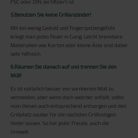
FSC oder DIN zertifiziert ist.
5.Benutzen Sie keine Grillanzünder!
Mit ein wenig Geduld und Fingerspitzengefühl
kriegt man jedes Feuer in Gang. Leicht brennbare
Materialien wie Karton oder kleine Äste sind dabei
sehr hilfreich.
6.Räumen Sie danach auf und trennen Sie den
Müll!
Es ist natürlich besser von vornherein Müll zu
vermeiden, aber wenn doch welcher anfällt, sollte
man diesen auch entsprechend entsorgen und den
Grillplatz sauber für die nächsten Grilllustigen
hinter lassen. So hat jeder Freude, auch die
Umwelt.