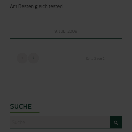
Am Besten gleich testen!
9. JULI 2009
1
2
Seite 2 von 2
SUCHE