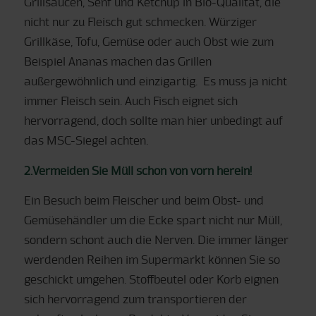
Grillsaucen, Senf und Ketchup in Bio-Qualität, die
nicht nur zu Fleisch gut schmecken. Würziger
Grillkäse, Tofu, Gemüse oder auch Obst wie zum
Beispiel Ananas machen das Grillen
außergewöhnlich und einzigartig. Es muss ja nicht
immer Fleisch sein. Auch Fisch eignet sich
hervorragend, doch sollte man hier unbedingt auf
das MSC-Siegel achten.
2.Vermeiden Sie Müll schon von vorn herein!
Ein Besuch beim Fleischer und beim Obst- und
Gemüsehändler um die Ecke spart nicht nur Müll,
sondern schont auch die Nerven. Die immer länger
werdenden Reihen im Supermarkt können Sie so
geschickt umgehen. Stoffbeutel oder Korb eignen
sich hervorragend zum transportieren der