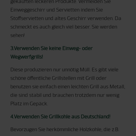
gekauften leckeren Produkte. Vermeiden Sie
Einweggeschirr und Servietten indem Sie
Stoffservietten und altes Geschirr verwenden. Da
schmeckt es auch gleich viel besser. Sie werden
sehen!
3.Verwenden Sie keine Einweg- oder
Wegwerfgrills!
Diese produzieren nur unnötig Müll. Es gibt viele
schöne öffentliche Grillstellen mit Grill oder
benutzen sie einfach einen leichten Grill aus Metall,
die sind stabil und brauchen trotzdem nur wenig
Platz im Gepäck.
4.Verwenden Sie Grillkohle aus Deutschland!
Bevorzugen Sie herkömmliche Holzkohle, die z.B.