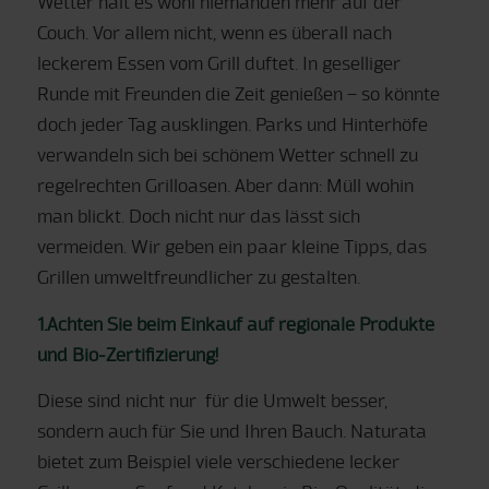
Wetter hält es wohl niemanden mehr auf der
Couch. Vor allem nicht, wenn es überall nach
leckerem Essen vom Grill duftet. In geselliger
Runde mit Freunden die Zeit genießen – so könnte
doch jeder Tag ausklingen. Parks und Hinterhöfe
verwandeln sich bei schönem Wetter schnell zu
regelrechten Grilloasen. Aber dann: Müll wohin
man blickt. Doch nicht nur das lässt sich
vermeiden. Wir geben ein paar kleine Tipps, das
Grillen umweltfreundlicher zu gestalten.
1.Achten Sie beim Einkauf auf regionale Produkte
und Bio-Zertifizierung!
Diese sind nicht nur für die Umwelt besser,
sondern auch für Sie und Ihren Bauch. Naturata
bietet zum Beispiel viele verschiedene lecker