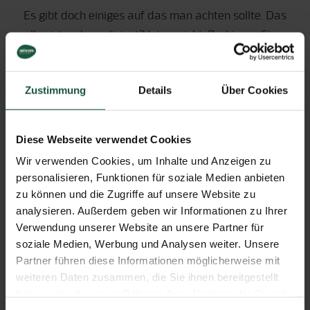
Es gibt doch einiges auf das man achten sollte. Das
alles ist zu kompliziert? Ist es nicht. Probieren Sie
es einfach mal aus!
Zustimmung
Details
Über Cookies
Diese Webseite verwendet Cookies
Wir verwenden Cookies, um Inhalte und Anzeigen zu
personalisieren, Funktionen für soziale Medien anbieten
zu können und die Zugriffe auf unsere Website zu
analysieren. Außerdem geben wir Informationen zu Ihrer
Verwendung unserer Website an unsere Partner für
soziale Medien, Werbung und Analysen weiter. Unsere
Partner führen diese Informationen möglicherweise mit
weiteren Daten zusammen, die Sie ihnen bereitgestellt
haben oder die sie im Rahmen Ihrer Nutzung der Dienste