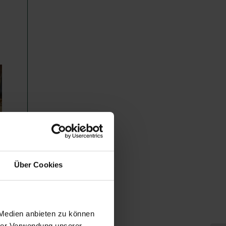
Über Cookies
 Medien anbieten zu können
hrer Verwendung unserer