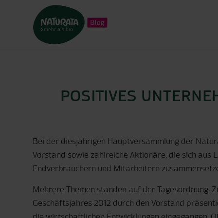
POSITIVES UNTERNE
Bei der diesjährigen Hauptversammlung der Natura
Vorstand sowie zahlreiche Aktionäre, die sich aus 
Endverbrauchern und Mitarbeitern zusammensetz
Mehrere Themen standen auf der Tagesordnung. Z
Geschäftsjahres 2012 durch den Vorstand präsenti
die wirtschaftlichen Entwicklungen eingegangen. 