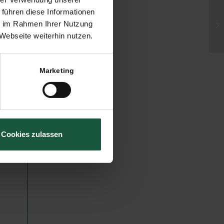
 führen diese Informationen
Wi
ie im Rahmen Ihrer Nutzung
Bo
Webseite weiterhin nutzen.
Marketing
Cookies zulassen