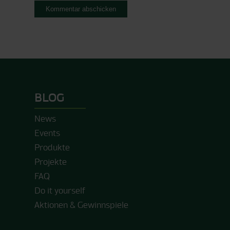
BLOG
News
Events
Produkte
Projekte
FAQ
Do it yourself
Aktionen & Gewinnspiele