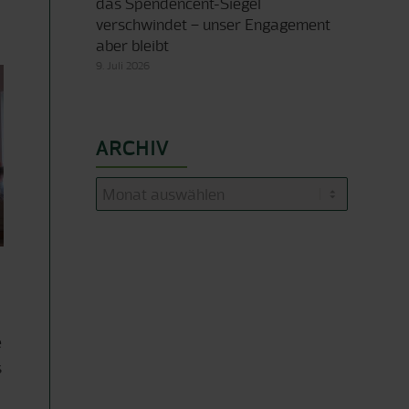
das Spendencent-Siegel
verschwindet – unser Engagement
aber bleibt
9. Juli 2026
ARCHIV
e
s