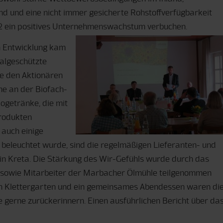
nd und eine nicht immer gesicherte Rohstoffverfügbarkeit
12 ein positives Unternehmenswachstum verbuchen.
n Entwicklung kam
algeschützte
ie den Aktionären
me an der Biofach-
ogetränke, die mit
rodukten
 auch einige
er beleuchtet wurde, sind die regelmäßigen Lieferanten- und
 in Kreta. Die Stärkung des Wir-Gefühls wurde durch das
sowie Mitarbeiter der Marbacher Ölmühle teilgenommen
nen Klettergarten und ein gemeinsames Abendessen waren di
 gerne zurückerinnern. Einen ausführlichen Bericht über da