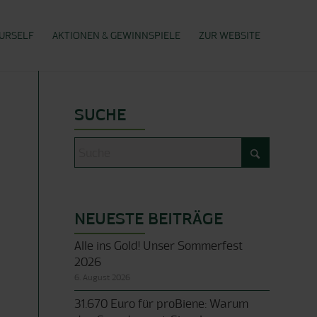
OURSELF
AKTIONEN & GEWINNSPIELE
ZUR WEBSITE
SUCHE
NEUESTE BEITRÄGE
Alle ins Gold! Unser Sommerfest
2026
6. August 2026
31.670 Euro für proBiene: Warum