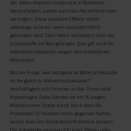
der Johns-Hopkins-Universität in Baltimore
herausfanden, zudem auch das Herzinfarktrisiko
verringern. Diese positiven Effekte treten
allerdings nicht ein, wenn zusätzlich Milch
getrunken wird. Denn Milch verhindert, dass die
Schutzstoffe ins Blut gelangen. Dies gilt auch für
Vollmilchschokoladen wegen dem enthaltenen
Milchanteil.
Mit der Frage „wie sättigend ist Bitterschokolade
im Vergleich zu Vollmilchschokolade?“
beschäftigten sich Forscher an der Universität
Kopenhagen. Dazu führten sie mit 16 jungen
Männern eine Studie durch. Nach dem die
Probanden 12 Stunden nichts gegessen hatten,
wurde ihnen ein Schokoladenfrühstück serviert.
Die Teilnehmer mussten 100 g der Bitter- oder