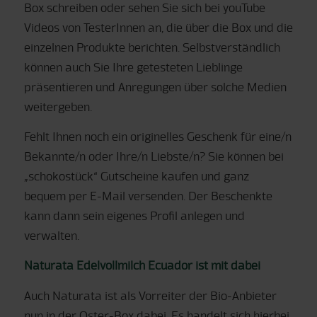
Box schreiben oder sehen Sie sich bei youTube
Videos von TesterInnen an, die über die Box und die
einzelnen Produkte berichten. Selbstverständlich
können auch Sie Ihre getesteten Lieblinge
präsentieren und Anregungen über solche Medien
weitergeben.
Fehlt Ihnen noch ein originelles Geschenk für eine/n
Bekannte/n oder Ihre/n Liebste/n? Sie können bei
„schokostück“ Gutscheine kaufen und ganz
bequem per E-Mail versenden. Der Beschenkte
kann dann sein eigenes Profil anlegen und
verwalten.
Naturata Edelvollmilch Ecuador ist mit dabei
Auch Naturata ist als Vorreiter der Bio-Anbieter
nun in der Oster-Box dabei. Es handelt sich hierbei