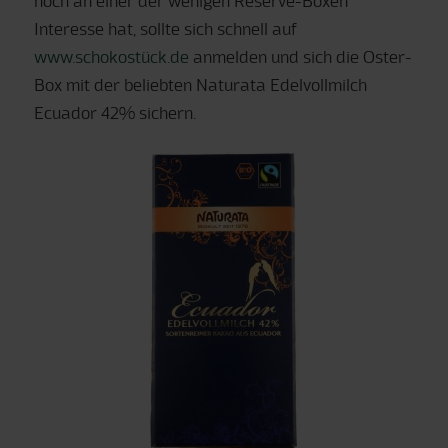
noch an einer der wenigen Reserve-Boxen
Interesse hat, sollte sich schnell auf
www.schokostück.de
anmelden und sich die Oster-
Box mit der beliebten Naturata Edelvollmilch
Ecuador 42% sichern.