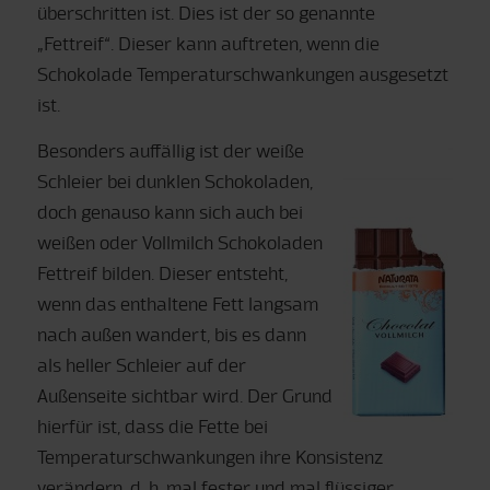
überschritten ist. Dies ist der so genannte
„Fettreif“. Dieser kann auftreten, wenn die
Schokolade Temperaturschwankungen ausgesetzt
ist.
Besonders auffällig ist der weiße
Schleier bei dunklen Schokoladen,
doch genauso kann sich auch bei
weißen oder Vollmilch Schokoladen
Fettreif bilden. Dieser entsteht,
wenn das enthaltene Fett langsam
nach außen wandert, bis es dann
als heller Schleier auf der
Außenseite sichtbar wird. Der Grund
hierfür ist, dass die Fette bei
Temperaturschwankungen ihre Konsistenz
verändern, d. h. mal fester und mal flüssiger