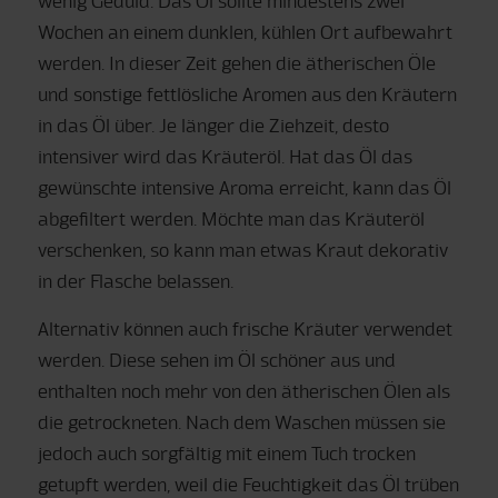
wenig Geduld. Das Öl sollte mindestens zwei
Wochen an einem dunklen, kühlen Ort aufbewahrt
werden. In dieser Zeit gehen die ätherischen Öle
und sonstige fettlösliche Aromen aus den Kräutern
in das Öl über. Je länger die Ziehzeit, desto
intensiver wird das Kräuteröl. Hat das Öl das
gewünschte intensive Aroma erreicht, kann das Öl
abgefiltert werden. Möchte man das Kräuteröl
verschenken, so kann man etwas Kraut dekorativ
in der Flasche belassen.
Alternativ können auch frische Kräuter verwendet
werden. Diese sehen im Öl schöner aus und
enthalten noch mehr von den ätherischen Ölen als
die getrockneten. Nach dem Waschen müssen sie
jedoch auch sorgfältig mit einem Tuch trocken
getupft werden, weil die Feuchtigkeit das Öl trüben