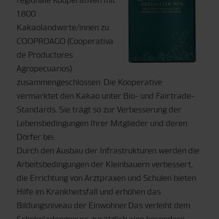
1.800
Kakaolandwirte/innen zu
COOPROAGO (Cooperativa
de Productores
Agropecuarios)
zusammengeschlossen. Die Kooperative
vermarktet den Kakao unter Bio- und Fairtrade-
Standards. Sie trägt so zur Verbesserung der
Lebensbedingungen Ihrer Mitglieder und deren
Dörfer bei.
Durch den Ausbau der Infrastrukturen werden die
Arbeitsbedingungen der Kleinbauern verbessert,
die Errichtung von Arztpraxen und Schulen bieten
Hilfe im Krankheitsfall und erhöhen das
Bildungsniveau der Einwohner.Das verleiht dem
Schokoladengenuss zusätzlich eine besondere