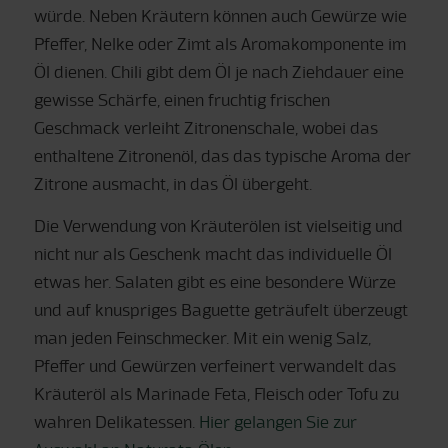
würde. Neben Kräutern können auch Gewürze wie
Pfeffer, Nelke oder Zimt als Aromakomponente im
Öl dienen. Chili gibt dem Öl je nach Ziehdauer eine
gewisse Schärfe, einen fruchtig frischen
Geschmack verleiht Zitronenschale, wobei das
enthaltene Zitronenöl, das das typische Aroma der
Zitrone ausmacht, in das Öl übergeht.
Die Verwendung von Kräuterölen ist vielseitig und
nicht nur als Geschenk macht das individuelle Öl
etwas her. Salaten gibt es eine besondere Würze
und auf knuspriges Baguette geträufelt überzeugt
man jeden Feinschmecker. Mit ein wenig Salz,
Pfeffer und Gewürzen verfeinert verwandelt das
Kräuteröl als Marinade Feta, Fleisch oder Tofu zu
wahren Delikatessen.
Hier gelangen Sie zur