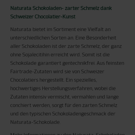
Naturata Schokoladen- zarter Schmelz dank
Schweizer Chocolatier-Kunst
Naturata bietet im Sortiment eine Vielfalt an
unterschiedlichen Sorten an. Eine Besonderheit
aller Schokoladen ist der zarte Schmelz, der ganz
ohne Sojalecitihin erreicht wird. Somit ist die
Schokolade garantiert gentechnikfrei. Aus feinsten
Fairtrade-Zutaten wird sie von Schweizer
Chocolatiers hergestellt. Ein spezielles,
hochwertiges Herstellungsverfahren, wobei die
Zutaten intensiv vermischt, vermahlen und lange
conchiert werden, sorgt für den zarten Schmelz
und den typischen Schokoladengeschmack der
Naturata-Schokolade.
Mehr Informationen zu den Naturata-Schokoladen