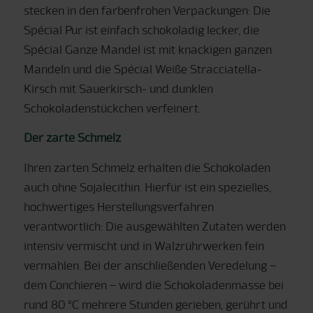
stecken in den farbenfrohen Verpackungen: Die
Spécial Pur ist einfach schokoladig lecker, die
Spécial Ganze Mandel ist mit knackigen ganzen
Mandeln und die Spécial Weiße Stracciatella-
Kirsch mit Sauerkirsch- und dunklen
Schokoladenstückchen verfeinert.
Der zarte Schmelz
Ihren zarten Schmelz erhalten die Schokoladen
auch ohne Sojalecithin. Hierfür ist ein spezielles,
hochwertiges Herstellungsverfahren
verantwortlich: Die ausgewählten Zutaten werden
intensiv vermischt und in Walzrührwerken fein
vermahlen. Bei der anschließenden Veredelung –
dem Conchieren – wird die Schokoladenmasse bei
rund 80 °C mehrere Stunden gerieben, gerührt und