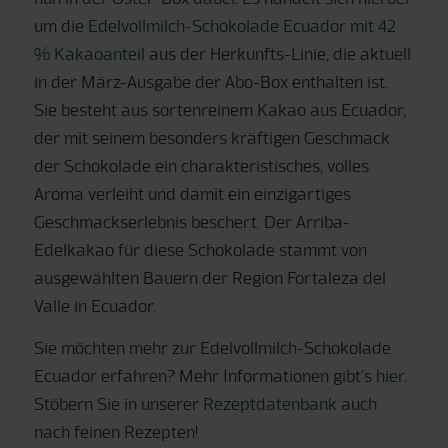
um die
Edelvollmilch-Schokolade Ecuador mit 42
% Kakaoanteil
aus der Herkunfts-Linie, die aktuell
in der März-Ausgabe der Abo-Box enthalten ist.
Sie besteht aus sortenreinem Kakao aus Ecuador,
der mit seinem besonders kräftigen Geschmack
der Schokolade ein charakteristisches, volles
Aroma verleiht und damit ein einzigartiges
Geschmackserlebnis beschert. Der Arriba-
Edelkakao für diese Schokolade stammt von
ausgewählten Bauern der Region Fortaleza del
Valle in Ecuador.
Sie möchten mehr zur Edelvollmilch-Schokolade
Ecuador erfahren? Mehr Informationen gibt’s
hier
.
Stöbern Sie in unserer
Rezeptdatenbank
auch
nach feinen Rezepten!