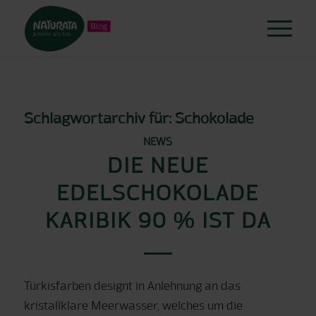
Schlagwortarchiv für:
Schokolade
NEWS
DIE NEUE
EDELSCHOKOLADE
KARIBIK 90 % IST DA
Türkisfarben designt in Anlehnung an das
kristallklare Meerwasser, welches um die