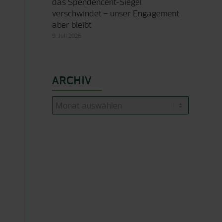
das Spendencent-Siegel
verschwindet – unser Engagement
aber bleibt
9. Juli 2026
ARCHIV