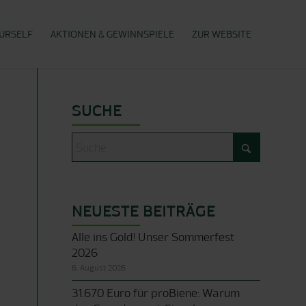
OURSELF
AKTIONEN & GEWINNSPIELE
ZUR WEBSITE
SUCHE
NEUESTE BEITRÄGE
Alle ins Gold! Unser Sommerfest
2026
6. August 2026
e
31.670 Euro für proBiene: Warum