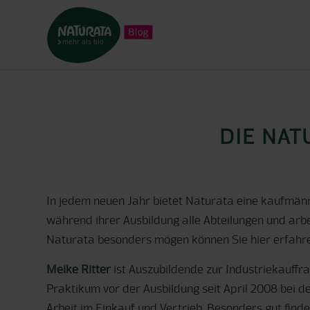
DIE NAT
In jedem neuen Jahr bietet Naturata eine kaufmänn
während ihrer Ausbildung alle Abteilungen und arbei
Naturata besonders mögen können Sie hier erfahr
Meike Ritter
ist Auszubildende zur Industriekauffrau
Praktikum vor der Ausbildung seit April 2008 bei d
Arbeit im Einkauf und Vertrieb. Besonders gut fin