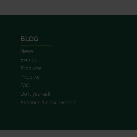
BLOG
News
Events
Produkte
Projekte
FAQ
Do it yourself
Aktionen & Gewinnspiele