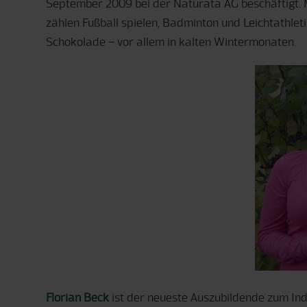
September 2009 bei der Naturata AG beschäftigt. M
zählen Fußball spielen, Badminton und Leichtathleti
Schokolade – vor allem in kalten Wintermonaten.
Florian Beck
ist der neueste Auszubildende zum Ind