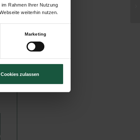
Gl
ie im Rahmen Ihrer Nutzung
es
Webseite weiterhin nutzen.
Marketing
Cookies zulassen