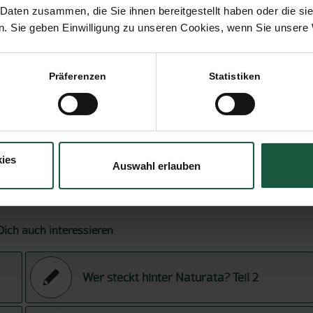
 Daten zusammen, die Sie ihnen bereitgestellt haben oder die s
. Sie geben Einwilligung zu unseren Cookies, wenn Sie unsere 
 OKTOBER 2010
Präferenzen
Statistiken
AGWORTE:
TEAM
intrag teilen
ies
Auswahl erlauben
ich auch interessieren
Wer steckt hinter Naturata? Teil 2