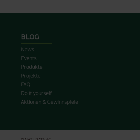
BLOG
News
Events
Produkte
Projekte
FAQ
Do it yourself
Aktionen & Gewinnspiele
© NATURATA AG