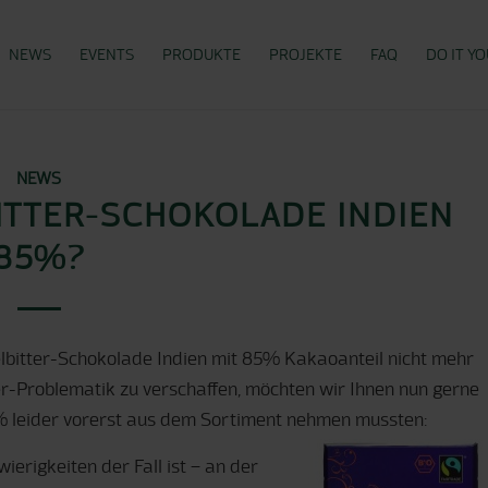
NEWS
EVENTS
PRODUKTE
PROJEKTE
FAQ
DO IT Y
NEWS
ITTER-SCHOKOLADE INDIEN
85%?
lbitter-Schokolade Indien mit 85% Kakaoanteil nicht mehr
fer-Problematik zu verschaffen, möchten wir Ihnen nun gerne
% leider vorerst aus dem Sortiment nehmen mussten:
ierigkeiten der Fall ist – an der