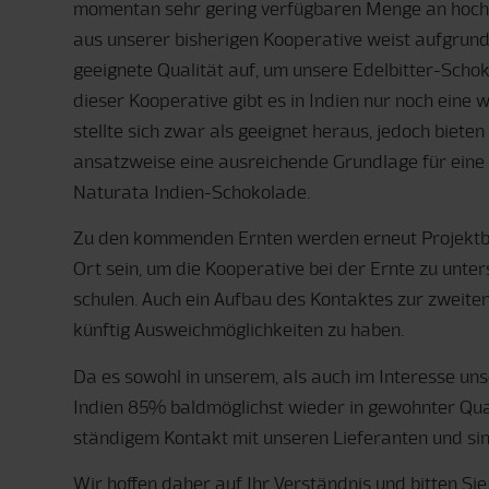
momentan sehr gering verfügbaren Menge an hochqu
aus unserer bisherigen Kooperative weist aufgrund
geeignete Qualität auf, um unsere Edelbitter-Scho
dieser Kooperative gibt es in Indien nur noch eine w
stellte sich zwar als geeignet heraus, jedoch biet
ansatzweise eine ausreichende Grundlage für eine
Naturata Indien-Schokolade.
Zu den kommenden Ernten werden erneut Projektb
Ort sein, um die Kooperative bei der Ernte zu unte
schulen. Auch ein Aufbau des Kontaktes zur zweiten K
künftig Ausweichmöglichkeiten zu haben.
Da es sowohl in unserem, als auch im Interesse uns
Indien 85% baldmöglichst wieder in gewohnter Quali
ständigem Kontakt mit unseren Lieferanten und sin
Wir hoffen daher auf Ihr Verständnis und bitten Si