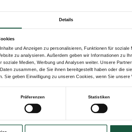
Details
4. APRIL 2014
:
PROJEKTE
,
SCHOKOLADE
Cookies
nhalte und Anzeigen zu personalisieren, Funktionen für soziale
intrag teilen
Website zu analysieren. Außerdem geben wir Informationen zu I
r soziale Medien, Werbung und Analysen weiter. Unsere Partner
 Daten zusammen, die Sie ihnen bereitgestellt haben oder die s
. Sie geben Einwilligung zu unseren Cookies, wenn Sie unsere 
ich auch interessieren
Präferenzen
Statistiken
Naturata Schokoladen erhalten Gold und
Silber