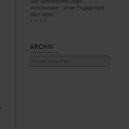
das Spendencent-Siegel
verschwindet – unser Engagement
aber bleibt
9. Juli 2026
ARCHIV
n