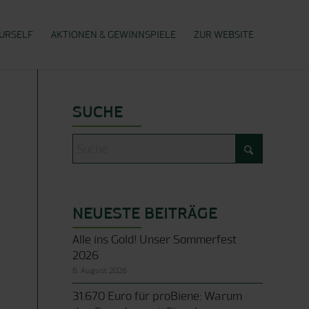
OURSELF
AKTIONEN & GEWINNSPIELE
ZUR WEBSITE
SUCHE
NEUESTE BEITRÄGE
Alle ins Gold! Unser Sommerfest
2026
6. August 2026
31.670 Euro für proBiene: Warum