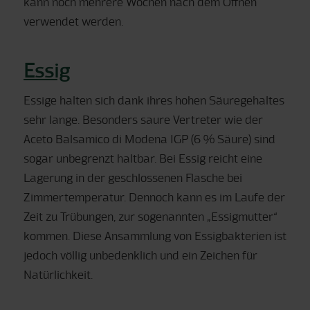
kann noch mehrere Wochen nach dem Öffnen
verwendet werden.
Essig
Essige halten sich dank ihres hohen Säuregehaltes
sehr lange. Besonders saure Vertreter wie der
Aceto Balsamico di Modena IGP (6 % Säure) sind
sogar unbegrenzt haltbar. Bei Essig reicht eine
Lagerung in der geschlossenen Flasche bei
Zimmertemperatur. Dennoch kann es im Laufe der
Zeit zu Trübungen, zur sogenannten „Essigmutter“
kommen. Diese Ansammlung von Essigbakterien ist
jedoch völlig unbedenklich und ein Zeichen für
Natürlichkeit.