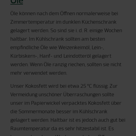
Öle
Öle können nach dem Öffnen normalerweise bei
Zimmertemperatur im dunklen Küchenschrank
gelagert werden. So sind sie i. d. R. einige Wochen
haltbar. Im Kühlschrank sollten am besten
empfindliche Öle wie Weizenkeimöl, Lein-,
Kürbiskern-, Hanf- und Leindotteröl gelagert
werden. Wenn Öle ranzig riechen, sollten sie nicht
mehr verwendet werden.
Unser Kokosfett wird bei etwa 25 °C flüssig. Zur
Vermeidung unschöner Überraschungen sollte
unser im Papierwickel verpacktes Kokosfett über
die Sommermonate besser im Kühlschrank
gelagert werden. Haltbar ist es jedoch auch gut bei
Raumtemperatur da es sehr hitzestabil ist. Es