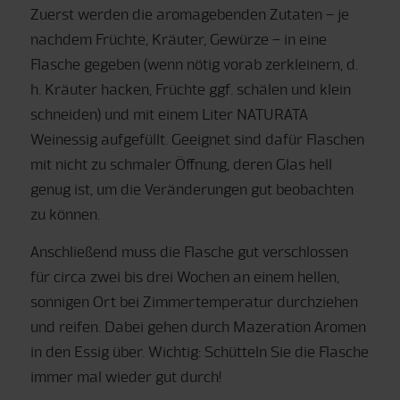
Zuerst werden die aromagebenden Zutaten – je
nachdem Früchte, Kräuter, Gewürze – in eine
Flasche gegeben (wenn nötig vorab zerkleinern, d.
h. Kräuter hacken, Früchte ggf. schälen und klein
schneiden) und mit einem Liter NATURATA
Weinessig aufgefüllt. Geeignet sind dafür Flaschen
mit nicht zu schmaler Öffnung, deren Glas hell
genug ist, um die Veränderungen gut beobachten
zu können.
Anschließend muss die Flasche gut verschlossen
für circa zwei bis drei Wochen an einem hellen,
sonnigen Ort bei Zimmertemperatur durchziehen
und reifen. Dabei gehen durch Mazeration Aromen
in den Essig über. Wichtig: Schütteln Sie die Flasche
immer mal wieder gut durch!