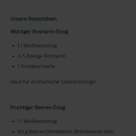
Unsere Rezeptideen
Würziger Rosmarin-Essig
1 l Weißweinessig
3-5 Zweige Rosmarin
1 Knoblauchzehe
Ideal für aromatische Salatdressings!
Fruchtiger Beeren-Essig
1 l Weißweinessig
80 g Beeren (Himbeeren, Brombeeren oder