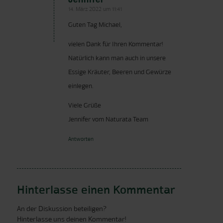
14. März 2022 um 11:41
sagte:
Guten Tag Michael,
vielen Dank für Ihren Kommentar!
Natürlich kann man auch in unsere
Essige Kräuter, Beeren und Gewürze
einlegen.
Viele Grüße
Jennifer vom Naturata Team
Antworten
Hinterlasse einen Kommentar
An der Diskussion beteiligen?
Hinterlasse uns deinen Kommentar!