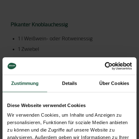
Pikanter Knoblauchessig
1 l Weißwein- oder Rotweinessig
1 Zwiebel
6 Knoblauchzehen
1
∕
Zweig Thymian
2
Zustimmung
Details
Über Cookies
Viel Spaß beim Ausprobieren und Experimentieren!
Diese Webseite verwendet Cookies
Wir verwenden Cookies, um Inhalte und Anzeigen zu
personalisieren, Funktionen für soziale Medien anbieten
zu können und die Zugriffe auf unsere Website zu
analysieren. Außerdem geben wir Informationen zu Ihrer