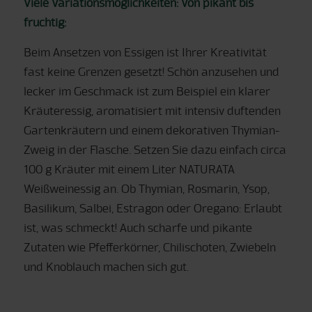
Viele Variationsmöglichkeiten: Von pikant bis
fruchtig:
Beim Ansetzen von Essigen ist Ihrer Kreativität
fast keine Grenzen gesetzt! Schön anzusehen und
lecker im Geschmack ist zum Beispiel ein klarer
Kräuteressig, aromatisiert mit intensiv duftenden
Gartenkräutern und einem dekorativen Thymian-
Zweig in der Flasche. Setzen Sie dazu einfach circa
100 g Kräuter mit einem Liter NATURATA
Weißweinessig an. Ob Thymian, Rosmarin, Ysop,
Basilikum, Salbei, Estragon oder Oregano: Erlaubt
ist, was schmeckt! Auch scharfe und pikante
Zutaten wie Pfefferkörner, Chilischoten, Zwiebeln
und Knoblauch machen sich gut.