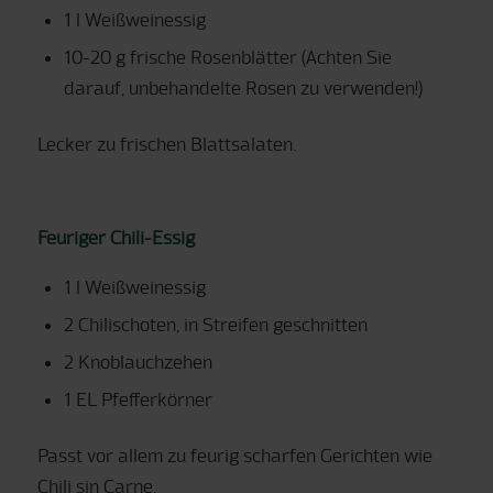
1 l Weißweinessig
10-20 g frische Rosenblätter (Achten Sie
darauf, unbehandelte Rosen zu verwenden!)
Lecker zu frischen Blattsalaten.
Feuriger Chili-Essig
1 l Weißweinessig
2 Chilischoten, in Streifen geschnitten
2 Knoblauchzehen
1 EL Pfefferkörner
Passt vor allem zu feurig scharfen Gerichten wie
Chili sin Carne.