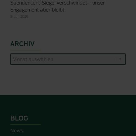
Spendencent-Siegel verschwindet – unser
Engagement aber bleibt
9. Juli 2026
ARCHIV
BLOG
News