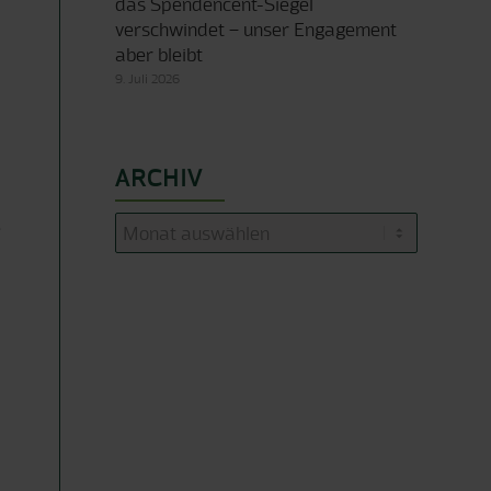
das Spendencent-Siegel
verschwindet – unser Engagement
aber bleibt
9. Juli 2026
ARCHIV
e