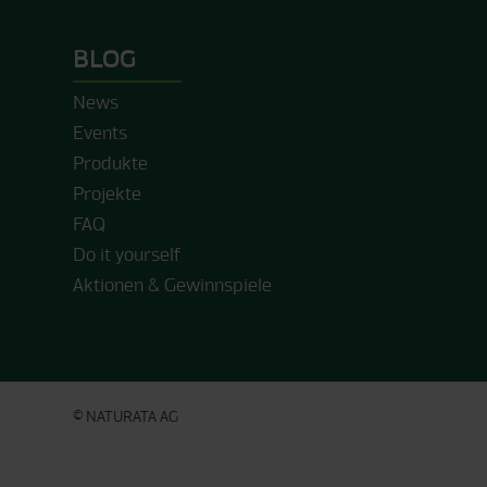
BLOG
News
Events
Produkte
Projekte
FAQ
Do it yourself
Aktionen & Gewinnspiele
© NATURATA AG