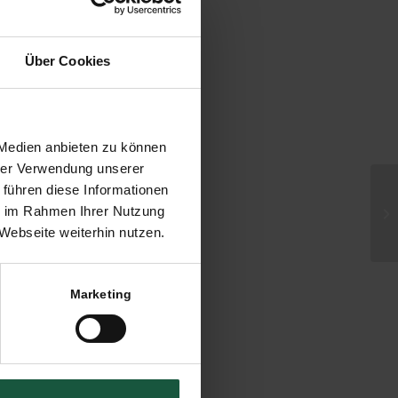
Über Cookies
 Medien anbieten zu können
hrer Verwendung unserer
 führen diese Informationen
Wa
ie im Rahmen Ihrer Nutzung
te
Webseite weiterhin nutzen.
Marketing