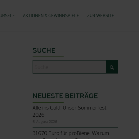
OURSELF
AKTIONEN & GEWINNSPIELE
ZUR WEBSITE
SUCHE
NEUESTE BEITRÄGE
Alle ins Gold! Unser Sommerfest
2026
6. August 2026
31.670 Euro für proBiene: Warum