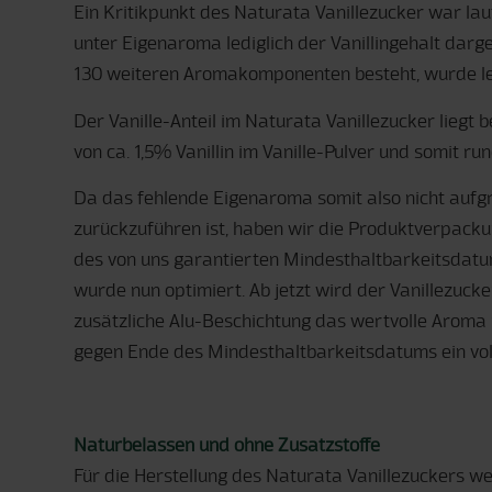
Ein Kritikpunkt des Naturata Vanillezucker war la
unter Eigenaroma lediglich der Vanillingehalt darge
130 weiteren Aromakomponenten besteht, wurde leid
Der Vanille-Anteil im Naturata Vanillezucker liegt b
von ca. 1,5% Vanillin im Vanille-Pulver und somit ru
Da das fehlende Eigenaroma somit also nicht aufgr
zurückzuführen ist, haben wir die Produktverpackun
des von uns garantierten Mindesthaltbarkeitsdat
wurde nun optimiert. Ab jetzt wird der Vanillezucke
zusätzliche Alu-Beschichtung das wertvolle Aroma
gegen Ende des Mindesthaltbarkeitsdatums ein voll
Naturbelassen und ohne Zusatzstoffe
Für die Herstellung des Naturata Vanillezuckers we