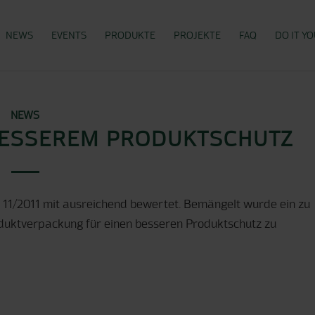
NEWS
EVENTS
PRODUKTE
PROJEKTE
FAQ
DO IT Y
NEWS
BESSEREM PRODUKTSCHUTZ
 11/2011 mit ausreichend bewertet. Bemängelt wurde ein zu
oduktverpackung für einen besseren Produktschutz zu