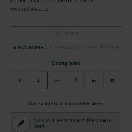
Naturkosthandel als auch online unter
www.naturata.de
.
19. JUNI 2015
SCHLAGWORTE:
ACETO BALSAMICO
,
ESSIG
,
PROJEKTE
Eintrag teilen
Das könnte Dich auch interessieren
Neu im Tubensortiment: Balsamico-
Senf