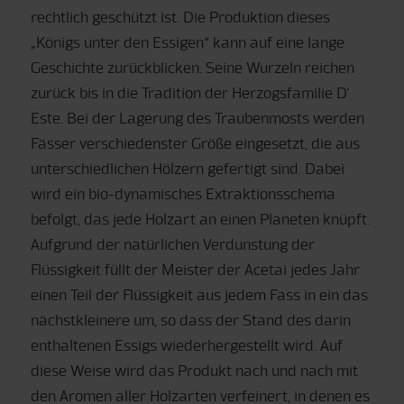
rechtlich geschützt ist. Die Produktion dieses
„Königs unter den Essigen“ kann auf eine lange
Geschichte zurückblicken. Seine Wurzeln reichen
zurück bis in die Tradition der Herzogsfamilie D‘
Este. Bei der Lagerung des Traubenmosts werden
Fässer verschiedenster Größe eingesetzt, die aus
unterschiedlichen Hölzern gefertigt sind. Dabei
wird ein bio-dynamisches Extraktionsschema
befolgt, das jede Holzart an einen Planeten knüpft.
Aufgrund der natürlichen Verdunstung der
Flüssigkeit füllt der Meister der Acetai jedes Jahr
einen Teil der Flüssigkeit aus jedem Fass in ein das
nächstkleinere um, so dass der Stand des darin
enthaltenen Essigs wiederhergestellt wird. Auf
diese Weise wird das Produkt nach und nach mit
den Aromen aller Holzarten verfeinert, in denen es