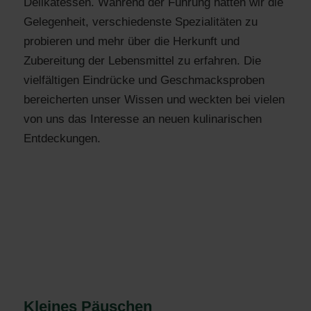
Delikatessen. Während der Führung hatten wir die
Gelegenheit, verschiedenste Spezialitäten zu
probieren und mehr über die Herkunft und
Zubereitung der Lebensmittel zu erfahren. Die
vielfältigen Eindrücke und Geschmacksproben
bereicherten unser Wissen und weckten bei vielen
von uns das Interesse an neuen kulinarischen
Entdeckungen.
Kleines Päuschen