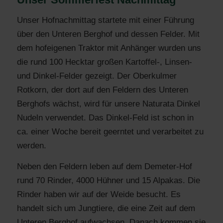
Unser Hofnachmittag startete mit einer Führung
über den Unteren Berghof und dessen Felder. Mit
dem hofeigenen Traktor mit Anhänger wurden uns
die rund 100 Hecktar großen Kartoffel-, Linsen-
und Dinkel-Felder gezeigt. Der Oberkulmer
Rotkorn, der dort auf den Feldern des Unteren
Berghofs wächst, wird für unsere Naturata Dinkel
Nudeln verwendet. Das Dinkel-Feld ist schon in
ca. einer Woche bereit geerntet und verarbeitet zu
werden.
Neben den Feldern leben auf dem Demeter-Hof
rund 70 Rinder, 4000 Hühner und 15 Alpakas. Die
Rinder haben wir auf der Weide besucht. Es
handelt sich um Jungtiere, die eine Zeit auf dem
Unteren Berghof aufwachsen. Danach kommen sie