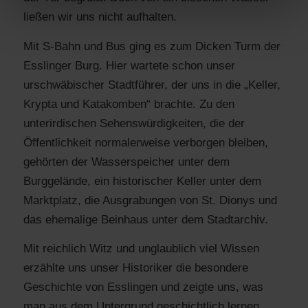
ließen wir uns nicht aufhalten.
Mit S-Bahn und Bus ging es zum Dicken Turm der
Esslinger Burg. Hier wartete schon unser
urschwäbischer Stadtführer, der uns in die „Keller,
Krypta und Katakomben“ brachte. Zu den
unterirdischen Sehenswürdigkeiten, die der
Öffentlichkeit normalerweise verborgen bleiben,
gehörten der Wasserspeicher unter dem
Burggelände, ein historischer Keller unter dem
Marktplatz, die Ausgrabungen von St. Dionys und
das ehemalige Beinhaus unter dem Stadtarchiv.
Mit reichlich Witz und unglaublich viel Wissen
erzählte uns unser Historiker die besondere
Geschichte von Esslingen und zeigte uns, was
man aus dem Untergrund geschichtlich lernen