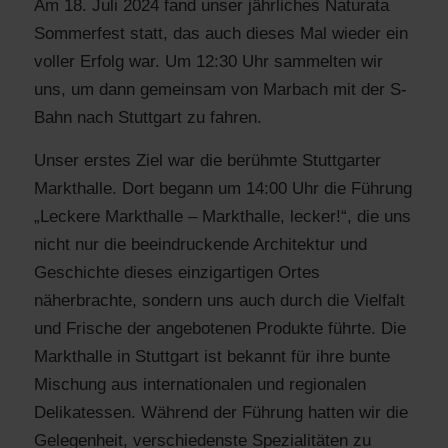
Am 18. Juli 2024 fand unser jährliches Naturata
Sommerfest statt, das auch dieses Mal wieder ein
voller Erfolg war. Um 12:30 Uhr sammelten wir
uns, um dann gemeinsam von Marbach mit der S-
Bahn nach Stuttgart zu fahren.
Unser erstes Ziel war die berühmte Stuttgarter
Markthalle. Dort begann um 14:00 Uhr die Führung
„Leckere Markthalle – Markthalle, lecker!“, die uns
nicht nur die beeindruckende Architektur und
Geschichte dieses einzigartigen Ortes
näherbrachte, sondern uns auch durch die Vielfalt
und Frische der angebotenen Produkte führte. Die
Markthalle in Stuttgart ist bekannt für ihre bunte
Mischung aus internationalen und regionalen
Delikatessen. Während der Führung hatten wir die
Gelegenheit, verschiedenste Spezialitäten zu