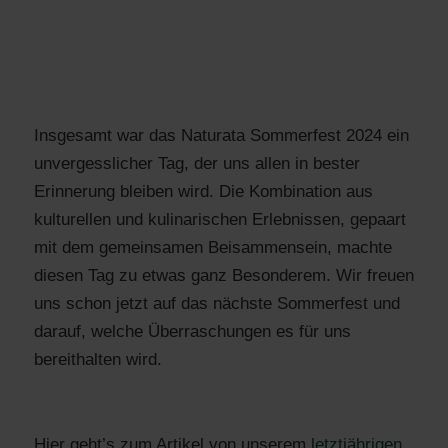
Insgesamt war das Naturata Sommerfest 2024 ein
unvergesslicher Tag, der uns allen in bester
Erinnerung bleiben wird. Die Kombination aus
kulturellen und kulinarischen Erlebnissen, gepaart
mit dem gemeinsamen Beisammensein, machte
diesen Tag zu etwas ganz Besonderem. Wir freuen
uns schon jetzt auf das nächste Sommerfest und
darauf, welche Überraschungen es für uns
bereithalten wird.
Hier geht’s zum Artikel von unserem
letztjährigen