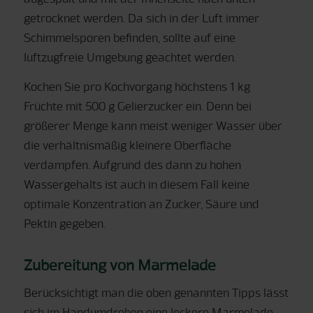
getrocknet werden. Da sich in der Luft immer
Schimmelsporen befinden, sollte auf eine
luftzugfreie Umgebung geachtet werden.
Kochen Sie pro Kochvorgang höchstens 1 kg
Früchte mit 500 g Gelierzucker ein. Denn bei
größerer Menge kann meist weniger Wasser über
die verhältnismäßig kleinere Oberfläche
verdampfen. Aufgrund des dann zu hohen
Wassergehalts ist auch in diesem Fall keine
optimale Konzentration an Zucker, Säure und
Pektin gegeben.
Zubereitung von Marmelade
Berücksichtigt man die oben genannten Tipps lässt
sich im Handumdrehen eine leckere Marmelade