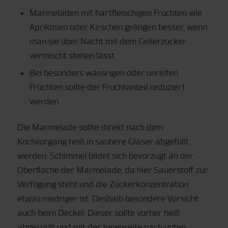
Marmeladen mit hartfleischigen Früchten wie
Aprikosen oder Kirschen gelingen besser, wenn
man sie über Nacht mit dem Gelierzucker
vermischt stehen lässt.
Bei besonders wässrigen oder unreifen
Früchten sollte der Fruchtanteil reduziert
werden.
Die Marmelade sollte direkt nach dem
Kochvorgang heiß in saubere Gläser abgefüllt
werden. Schimmel bildet sich bevorzugt an der
Oberfläche der Marmelade, da hier Sauerstoff zur
Verfügung steht und die Zuckerkonzentration
etwas niedriger ist. Deshalb besondere Vorsicht
auch beim Deckel: Dieser sollte vorher heiß
abgespült und mit der Innenseite nach unten