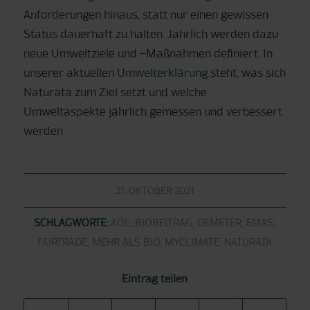
Anforderungen hinaus, statt nur einen gewissen
Status dauerhaft zu halten. Jährlich werden dazu
neue Umweltziele und –Maßnahmen definiert. In
unserer aktuellen
Umwelterklärung
steht, was sich
Naturata zum Ziel setzt und welche
Umweltaspekte jährlich gemessen und verbessert
werden.
21. OKTOBER 2021
SCHLAGWORTE:
AÖL
,
BIOBEITRAG
,
DEMETER
,
EMAS
,
FAIRTRADE
,
MEHR ALS BIO
,
MYCLIMATE
,
NATURATA
Eintrag teilen