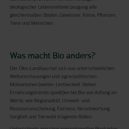
ökologischer Lebensmittelerzeugung alle
gleichermaßen: Böden, Gewässer, Klima, Pflanzen,
Tiere und Menschen.
Was macht Bio anders?
Der Öko-Landbau hat sich aus unterschiedlichen
Weltanschauungen und agrarpolitischen
Motivationen (weiter-) entwickelt. Neben
Ernährungstrends spiel(t)en bei Bio von Anfang an
Werte, wie Regionalität, Umwelt- und
Ressourcenschonung, Fairness, Verantwortung,
Sorgfalt und Tierwohl tragende Rollen.
Unterschiede zwischen konventionellen Produkten,