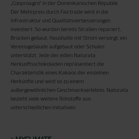
„Cooproagro“ in der Dominikanischen Republik.
Der Mehrpreis durch Fairtrade wird in die
Infrastruktur und Qualitätsverbesserungen
investiert. So wurden bereits Straßen repariert,
Brücken gebaut, Haushalte mit Strom versorgt, ein
Vereinsgebäude aufgebaut oder Schulen
unterstützt. Jede der edlen Naturata
Herkunftsschokoladen repräsentiert die
Charakteristik eines Kakaos der einzelnen
Herkünfte und wird so zu einem
außergewöhnlichen Geschmackserlebnis. Naturata
bezieht viele weitere Rohstoffe aus
unterschiedlichen Initiativen.
> MYCLIMATE