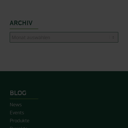
ARCHIV
BLOG
News
Events
Produkte