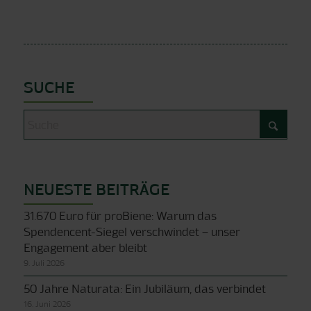
SUCHE
NEUESTE BEITRÄGE
31.670 Euro für proBiene: Warum das
Spendencent-Siegel verschwindet – unser
Engagement aber bleibt
9. Juli 2026
50 Jahre Naturata: Ein Jubiläum, das verbindet
16. Juni 2026